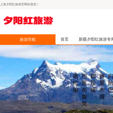
上海夕阳红旅游官网欢迎您！
首页
新疆夕阳红旅游专
旅游导航