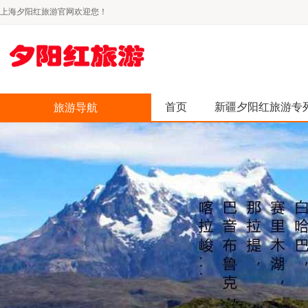
上海夕阳红旅游官网欢迎您！
首页
新疆夕阳红旅游专
旅游导航