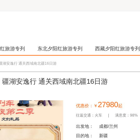
红旅游专列
东北夕阳红旅游专列
西藏夕阳红旅游专列
】疆湖安逸行 通关西域南北疆16日游
列】疆湖安逸行 通关西域南北疆16日游
27980
优惠价：￥
起
往返交通：火车
满意度：98%
出发地：
成都/兰州
目的地：
新疆