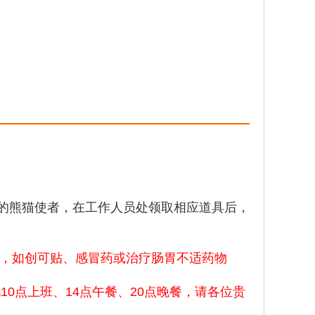
的熊猫使者，在工作人员处领取相应道具后，
物，如创可贴、感冒药或治疗肠胃不适药物
0点上班、14点午餐、20点晚餐，请各位贵