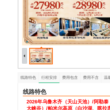
线路特色
行程安排
费用包含
费用不含
温
线路特色
2026年乌鲁木齐（天山天池）/阿勒
大峡谷）/帕米尔高原（白沙湖、喀拉