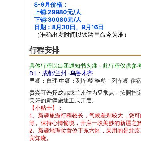
8-9月价格：
上铺:29980元/人
下铺:30980元/人
日期：8月30日、9月16日
（准确出发时间以铁路局命令为准）
行程安排
具体行程以出团通知书为准，此行程仅供参
D1：成都/兰州--乌鲁木齐
早餐：自理 中餐：列车餐 晚餐：列车餐 住
贵宾可选择成都或兰州作为登乘点，按照指
美好的新疆旅途正式开启。
【小贴士】：
1、新疆旅游行程较长，气候差别较大，您
等。保持心情愉悦，开启一段美妙的新疆之
2、新疆地理位置位于东六区，采用的是北京东
宾知晓。