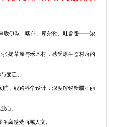
索串联伊犁、喀什、库尔勒、吐鲁番——浓
那拉提草原与禾木村，感受原生态村落的
华与变迁。
领航，线路科学设计，深度解锁新疆壮丽
逸放心。
零距离感受西域人文。