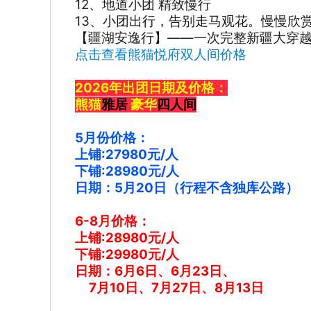
12、地道小团 精致慢行
13、小团出行，告别走马观花。慢慢欣
【疆湖安逸行】——一次完整新疆大穿越
点击查看熊猫悦府双人间价格
2026年出团日期及价格：
熊猫
雅居
豪华
四人间
5月份价格：
上铺:27980元/人
下铺:28980元/人
日期：5月20日（行程不含独库公路）
6-8月价格：
上铺:28980元/人
下铺:29980元/人
日期：6月6日、6月23日、
7月10日、7月27日、8月13日