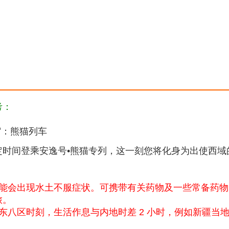
考：
宿：熊猫列车
定时间登乘安逸号•熊猫专列，这一刻您将化身为出使西域
可能会出现水土不服症状。可携带有关药物及一些常备药
旅。
八区时刻，生活作息与内地时差 2 小时，例如新疆当地1