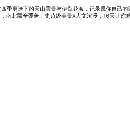
赏四季更迭下的天山雪景与伊犁花海，记录属你自己的
，南北疆全覆盖，史诗级美景X人文沉浸，16天让你