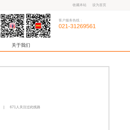
收藏本站
设为首页
客户服务热线：
021-31269561
关于我们
671人关注过此线路