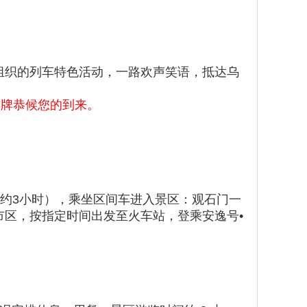
组织的列车特色活动，一路欢声笑语，抵达乌
举牌恭候您的到来。
间约3小时），乘坐区间车进入景区：观石门一
区，按指定时间出发至火车站，登乘安逸号•