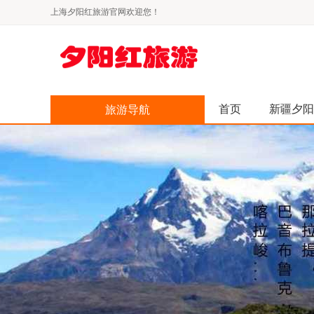
上海夕阳红旅游官网欢迎您！
首页
新疆夕阳
旅游导航